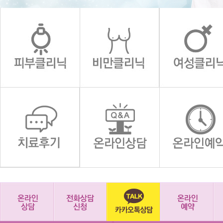
1
2
3