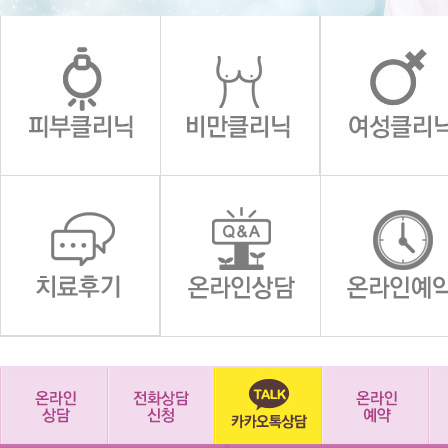
1
2
3